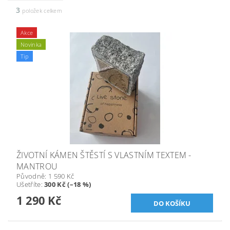
3
položek celkem
Akce
Novinka
Tip
ŽIVOTNÍ KÁMEN ŠTĚSTÍ S VLASTNÍM TEXTEM -
MANTROU
Původně:
1 590 Kč
Ušetříte
:
300 Kč (–18 %)
1 290 Kč