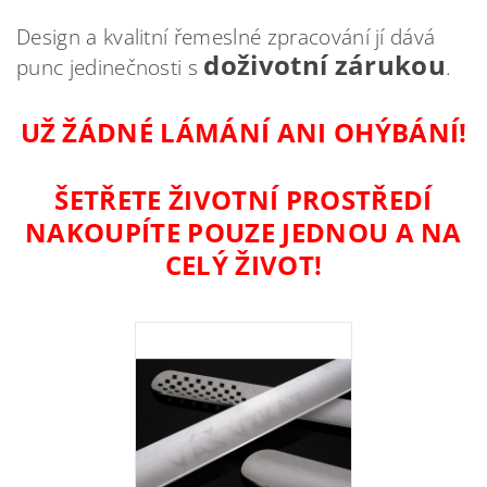
Design a kvalitní řemeslné zpracování jí dává
doživotní zárukou
punc jedinečnosti s
.
UŽ ŽÁDNÉ LÁMÁNÍ ANI OHÝBÁNÍ!
ŠETŘETE ŽIVOTNÍ PROSTŘEDÍ
NAKOUPÍTE POUZE JEDNOU A NA
CELÝ ŽIVOT!